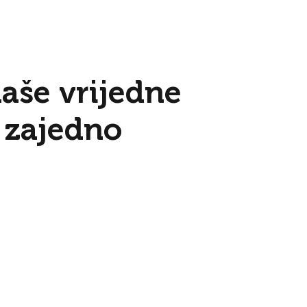
aše vrijedne
 zajedno