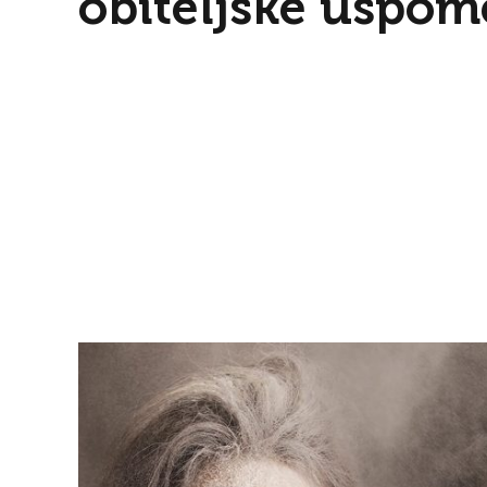
obiteljske uspo