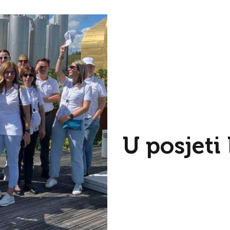
U posjet