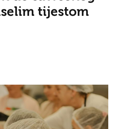
iselim tijestom