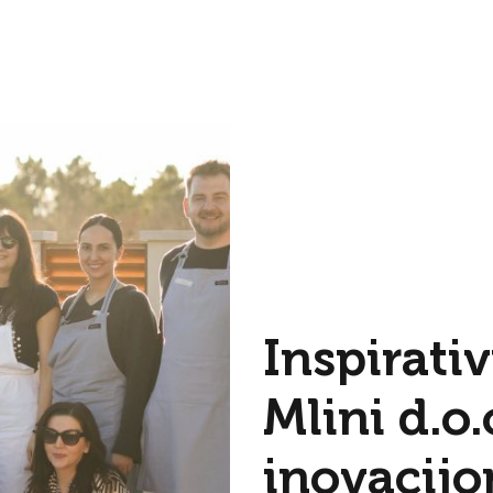
Inspirati
Mlini d.o.
inovacij