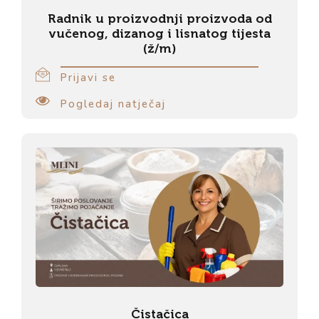
Radnik u proizvodnji proizvoda od
vučenog, dizanog i lisnatog tijesta
(ž/m)
Prijavi se
Pogledaj natječaj
Čistačica