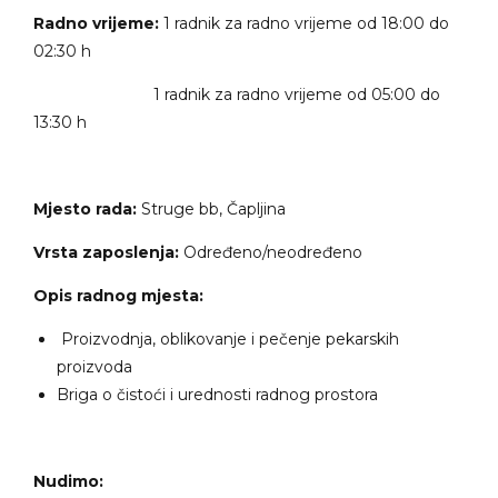
Radno vrijeme:
1 radnik za radno vrijeme od 18:00 do
02:30 h
1 radnik za radno vrijeme od 05:00 do
13:30 h
Mjesto rada:
Struge bb, Čapljina
Vrsta zaposlenja:
Određeno/neodređeno
Opis radnog mjesta:
Proizvodnja, oblikovanje i pečenje pekarskih
proizvoda
Briga o čistoći i urednosti radnog prostora
Nudimo: