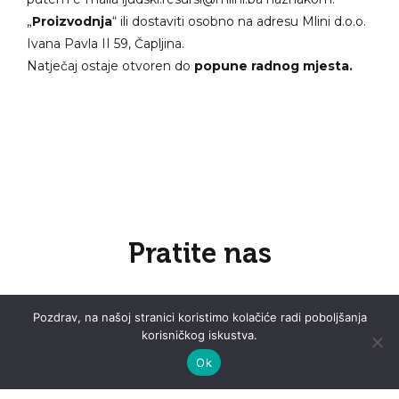
„
Proizvodnja
“ ili dostaviti osobno na adresu Mlini d.o.o.
Ivana Pavla II 59, Čapljina.
Natječaj ostaje otvoren do
popune radnog mjesta.
Pratite nas
Pozdrav, na našoj stranici koristimo kolačiće radi poboljšanja
korisničkog iskustva.
Ok