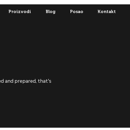
Proizvodi
Blog
Posao
Kontakt
zed and prepared, that's