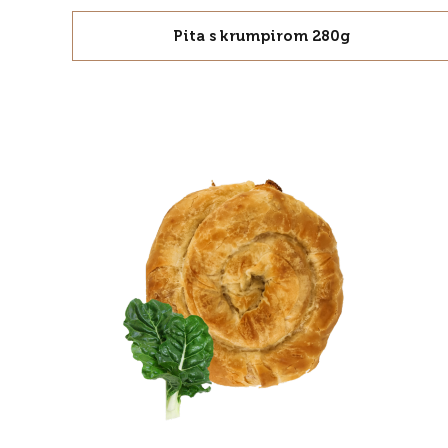
Pita s krumpirom 280g