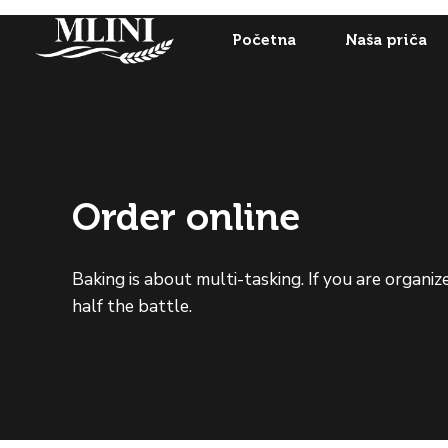
Početna
Naša priča
Order online
Baking is about multi-tasking. If you are organi
half the battle.