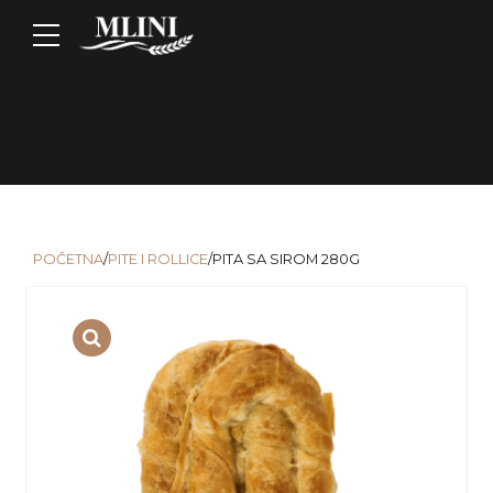
POČETNA
/
PITE I ROLLICE
/PITA SA SIROM 280G