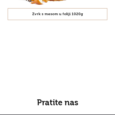
Zvrk s mesom u foliji 1020g
Pratite nas