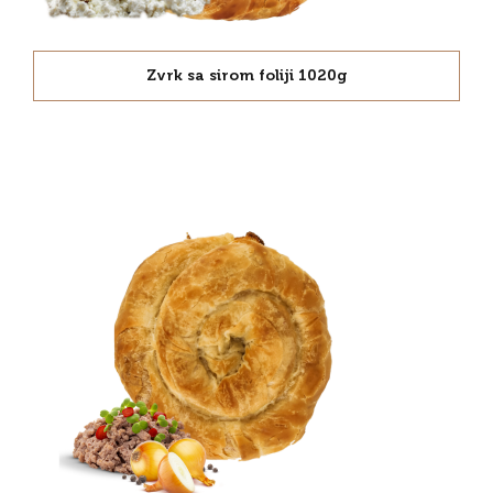
Zvrk sa sirom foliji 1020g