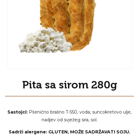
Pita sa sirom 280g
Sastojci:
Pšenično brašno T-550, voda, suncokretovo ulje,
nadjev od svježeg sira, sol.
Sadrži alergene: GLUTEN, MOŽE SADRŽAVATI SOJU.