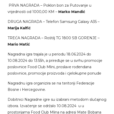
PRVA NAGRADA – Poklon bon za Putovanje u
vrijednosti od 1000,00 KM –
Marko Mandić
DRUGA NAGRADA – Telefon Samsung Galaxy A35 –
Marija Kalfić
TREĆA NAGRADA – Roštilj TG 1800 SB GORENJE –
Mario Matić
Nagradna igra trajala je u periodu 18.06.2024 do
10.08.2024 do 13:55h, a priređuje se u svrhu promocije
poslovnice Food Club Mlini, proslave rođendana
poslovnice, promocije proizvoda i cjelokupne ponude
Nagradnu igra organizira se na teritoriji Federacije
Bosne i Hercegovine.
Dobitnici Nagradne igre su izabrani metodom slučajnog
izbora. Izvačenje se održalo 10.08.2024 u u
prostorijama Food Club Mlina na adresi Mate Bobana