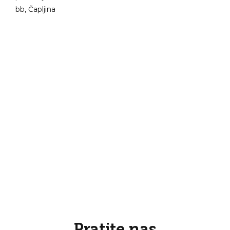
bb, Čapljina
Pratite nas