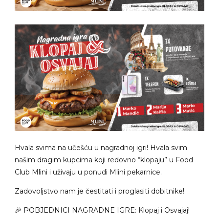
Hvala svima na učešću u nagradnoj igri! Hvala svim
našim dragim kupcima koji redovno “klopaju” u Food
Club Mlini i uživaju u ponudi Mlini pekarnice.
Zadovoljstvo nam je čestitati i proglasiti dobitnike!
🎉 POBJEDNICI NAGRADNE IGRE: Klopaj i Osvajaj!