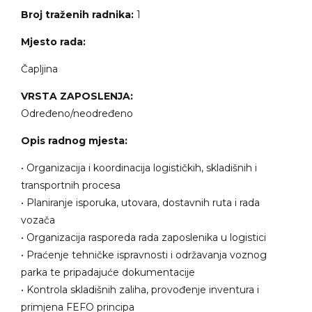
Broj traženih radnika:
1
Mjesto rada:
Čapljina
VRSTA ZAPOSLENJA:
Određeno/neodređeno
Opis radnog mjesta:
• Organizacija i koordinacija logističkih, skladišnih i
transportnih procesa
• Planiranje isporuka, utovara, dostavnih ruta i rada
vozača
• Organizacija rasporeda rada zaposlenika u logistici
• Praćenje tehničke ispravnosti i održavanja voznog
parka te pripadajuće dokumentacije
• Kontrola skladišnih zaliha, provođenje inventura i
primjena FEFO principa