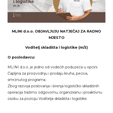
MLINI d.o.o. OBJAVLJUJU NATJEČAJ ZA RADNO
MJESTO
Voditelj skladišta i logistike (m/ž)
O poslodavcu:
MLINI d.o.o. je jedno od vodećih poduzeća u općini
Čapljina za proizvodnju i prodaju kruha, peciva,
smrznutog programa.
Zbog razvoja poslovanja i širenja logističko-skladišnih
operacija tražimo odgovornu, organiziranu i proaktivnu
osobu za poziciju Voditelja skladišta i logistike.