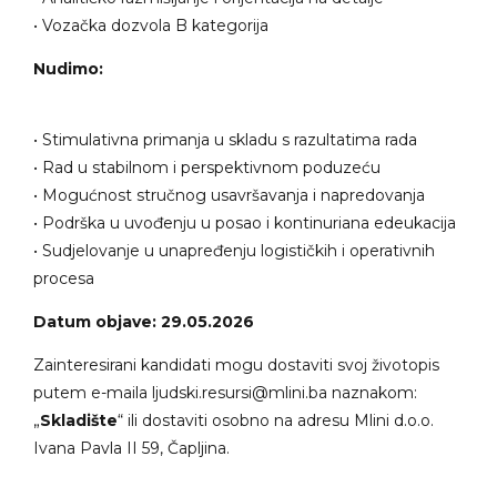
• Vozačka dozvola B kategorija
Nudimo:
• Stimulativna primanja u skladu s razultatima rada
• Rad u stabilnom i perspektivnom poduzeću
• Mogućnost stručnog usavršavanja i napredovanja
• Podrška u uvođenju u posao i kontinuriana edeukacija
• Sudjelovanje u unapređenju logističkih i operativnih
procesa
Datum objave: 29.05.2026
Zainteresirani kandidati mogu dostaviti svoj životopis
putem e-maila ljudski.resursi@mlini.ba naznakom:
„
Skladište
“ ili dostaviti osobno na adresu Mlini d.o.o.
Ivana Pavla II 59, Čapljina.