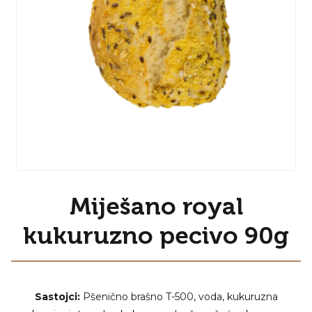
Miješano royal
kukuruzno pecivo 90g
Sastojci:
Pšenično brašno T-500, voda, kukuruzna