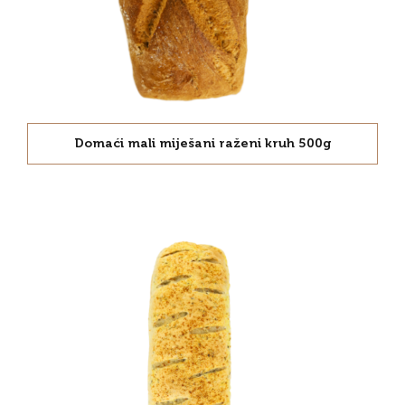
Domaći mali miješani raženi kruh 500g