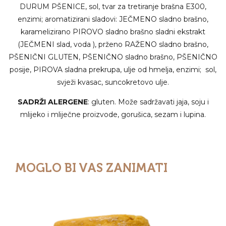
DURUM PŠENICE, sol, tvar za tretiranje brašna E300,
enzimi; aromatizirani sladovi: JEČMENO sladno brašno,
karamelizirano PIROVO sladno brašno sladni ekstrakt
(JEČMENI slad, voda ), prženo RAŽENO sladno brašno,
PŠENIČNI GLUTEN, PŠENIČNO sladno brašno, PŠENIČNO
posije, PIROVA sladna prekrupa, ulje od hmelja, enzimi; sol,
svježi kvasac, suncokretovo ulje.
SADRŽI ALERGENE
: gluten. Može sadržavati jaja, soju i
mlijeko i mliječne proizvode, gorušica, sezam i lupina.
MOGLO BI VAS ZANIMATI