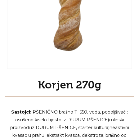
Korjen 270g
Sastojci:
PŠENIČNO brašno T- 550, voda, poboljšivač :
osušeno kiselo tijesto iz DURUM PŠENICE(mlinski
proizvodi iz DURUM PŠENICE, starter kultura)neaktivni
kvasac u prahu, ekstrakt kvasca, dekstroza, brašno od