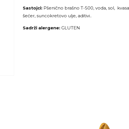
Sastojci:
Pšenično brašno T-500, voda, sol, kvasa
šećer, suncokretovo ulje, aditivi..
Sadrži alergene:
GLUTEN