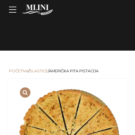
POČETNA
/
SLASTICE
/AMERIČKA PITA PISTACIJA