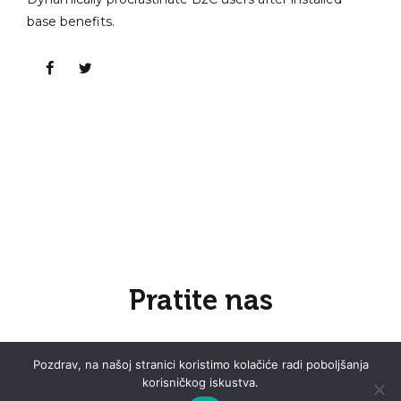
base benefits.
Pratite nas
Pozdrav, na našoj stranici koristimo kolačiće radi poboljšanja
korisničkog iskustva.